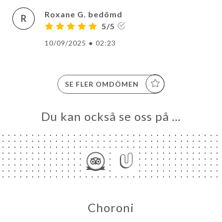
Roxane G. bedömd
R
5/5
10/09/2025
•
02:23
SE FLER OMDÖMEN
Du kan också se oss på …
Choroni