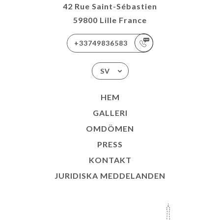
42 Rue Saint-Sébastien
59800 Lille France
+33749836583
SV
HEM
GALLERI
OMDÖMEN
PRESS
KONTAKT
JURIDISKA MEDDELANDEN