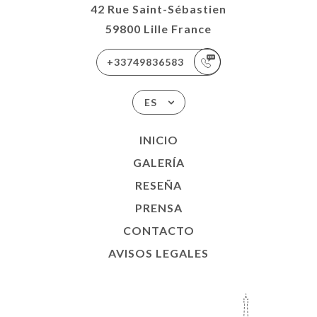
42 Rue Saint-Sébastien
59800 Lille France
+33749836583
ES
INICIO
GALERÍA
RESEÑA
PRENSA
CONTACTO
AVISOS LEGALES