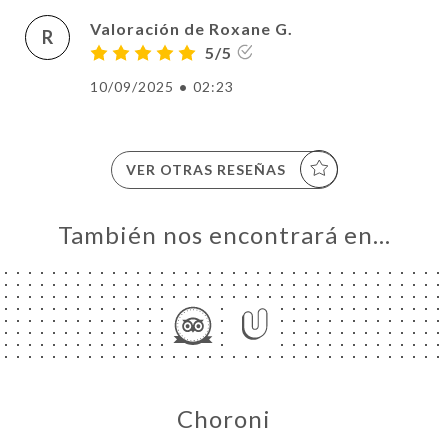
Valoración de Roxane G.
R
5/5
10/09/2025
•
02:23
VER OTRAS RESEÑAS
También nos encontrará en…
Choroni