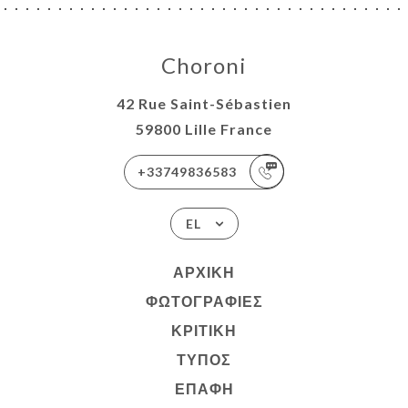
Choroni
42 Rue Saint-Sébastien
59800 Lille France
+33749836583
EL
ΑΡΧΙΚΉ
ΦΩΤΟΓΡΑΦΊΕΣ
ΚΡΙΤΙΚΉ
ΤΎΠΟΣ
ΕΠΑΦΉ