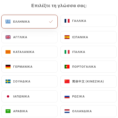
Επιλέξτε τη γλώσσα σας:
Επιλέξτε τη γλώσσα σας:
398 ΑΞΙΟΛΌΓΗΣΗ
ΓΑΛΛΙΚΆ
ΓΑΛΛΙΚΆ
ΕΛΛΗΝΙΚΆ
ΕΛΛΗΝΙΚΆ
RESTAURANT LATINO-AMÉRICAIN
ΑΓΓΛΙΚΆ
ΑΓΓΛΙΚΆ
ΙΣΠΑΝΙΚΆ
ΙΣΠΑΝΙΚΆ
42 Rue Saint-Sébastien
59800 Lille France
ΚΑΤΑΛΑΝΙΚΆ
ΚΑΤΑΛΑΝΙΚΆ
ΙΤΑΛΙΚΆ
ΙΤΑΛΙΚΆ
ΓΕΡΜΑΝΙΚΆ
ΓΕΡΜΑΝΙΚΆ
ΠΟΡΤΟΓΑΛΙΚΆ
ΠΟΡΤΟΓΑΛΙΚΆ
简体中文 (ΚΙΝΈΖΙΚΑ)
简体中文 (ΚΙΝΈΖΙΚΑ)
ΣΟΥΗΔΙΚΆ
ΣΟΥΗΔΙΚΆ
ΙΑΠΩΝΙΚΆ
ΙΑΠΩΝΙΚΆ
ΡΩΣΙΚΆ
ΡΩΣΙΚΆ
ΑΡΑΒΙΚΆ
ΑΡΑΒΙΚΆ
ΟΛΛΑΝΔΙΚΆ
ΟΛΛΑΝΔΙΚΆ
Ποιοι είμαστε;