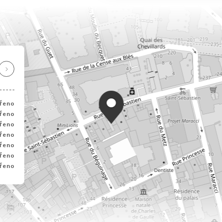
řeno
řeno
řeno
řeno
řeno
řeno
řeno