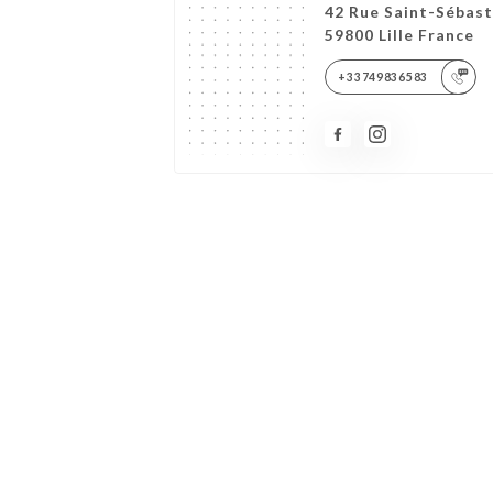
42 Rue Saint-Sébast
59800 Lille France
+33749836583