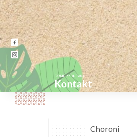
/
DOMŮ
KONTAKT
Kontakt
Choroni