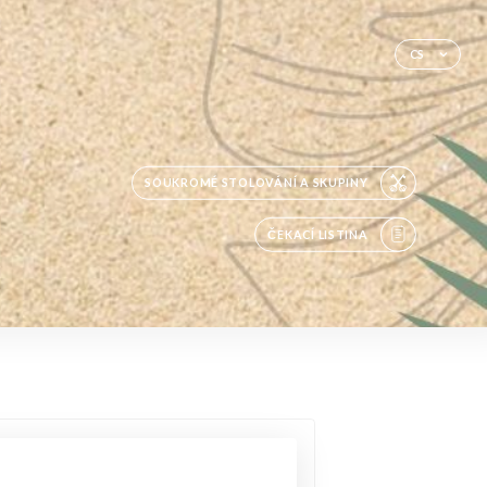
CS
SOUKROMÉ STOLOVÁNÍ A SKUPINY
ČEKACÍ LISTINA